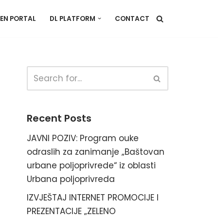
EN PORTAL
DL PLATFORM
CONTACT
Recent Posts
JAVNI POZIV: Program ouke
odraslih za zanimanje „Baštovan
urbane poljoprivrede“ iz oblasti
Urbana poljoprivreda
IZVJEŠTAJ INTERNET PROMOCIJE I
PREZENTACIJE „ZELENO