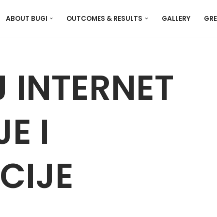
ABOUT BUGI
OUTCOMES & RESULTS
GALLERY
GRE
J INTERNET
E I
CIJE