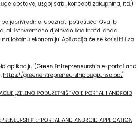
uge dostave, uzgoj skrbi, koncepti zakupnina, itd.)
e poljoprivrednici upoznati potrošače. Ovaj bi
, ali istovremeno djelovao kao kratki lanac
a lokalnu ekonomiju. Aplikacija će se koristiti i za
oid aplikaciju (Green Entrepreneurship e-portal and
a:
https://greenentrepreneurship.bugi.unsa.ba/
TACIJE „ZELENO PODUZETNIŠTVO E PORTAL I ANDROID
EPRENEURSHIP E-PORTAL AND ANDROID APPLICATION